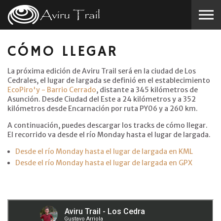
Skip to the content
CÓMO LLEGAR
La próxima edición de Aviru Trail será en la ciudad de Los
Cedrales, el lugar de largada se definió en el establecimiento
Eco
Piro'y - Barrio Cerrado
, distante a 345 kilómetros de
Asunción. Desde Ciudad del Este a 24 kilómetros y a 352
kilómetros desde Encarnación por ruta PY06 y a 260 km.
A continuación, puedes descargar los tracks de cómo llegar.
El recorrido va desde el río Monday hasta el lugar de largada.
Desde el río Monday hasta el lugar de largada en KML
Desde el río Monday hasta el lugar de largada en GPX