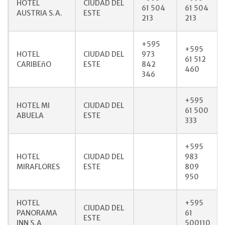
HOTEL
CIUDAD DEL
61 504
61 504
AUSTRIA S.A.
ESTE
213
213
+595
+595
HOTEL
CIUDAD DEL
973
61 512
CARIBEñO
ESTE
842
460
346
+595
HOTEL MI
CIUDAD DEL
61 500
ABUELA
ESTE
333
+595
HOTEL
CIUDAD DEL
983
MIRAFLORES
ESTE
809
950
HOTEL
+595
CIUDAD DEL
PANORAMA
61
ESTE
INN S.A
500110