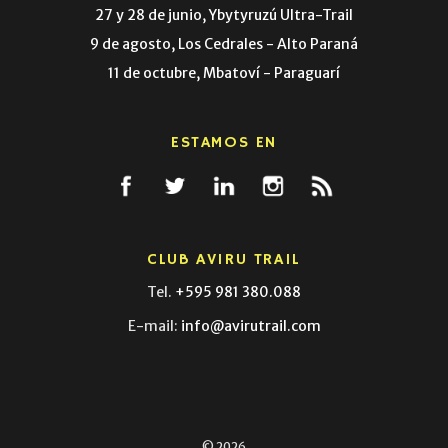
27 y 28 de junio, Ybytyruzú Ultra-Trail
9 de agosto, Los Cedrales - Alto Paraná
11 de octubre, Mbatoví - Paraguarí
ESTAMOS EN
CLUB AVIRU TRAIL
Tel.
+595 981 380.088
E-mail:
info@avirutrail.com
© 2026