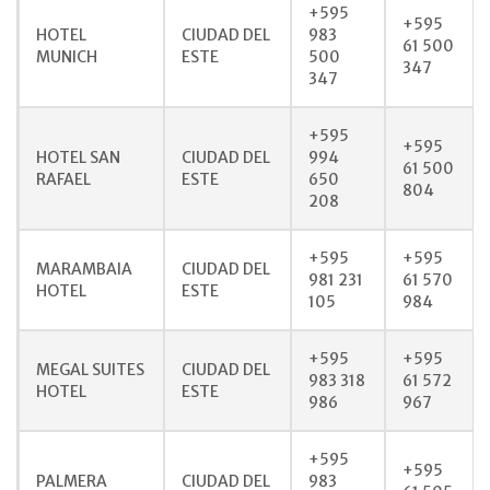
+595
+595
HOTEL
CIUDAD DEL
983
61 500
MUNICH
ESTE
500
347
347
+595
+595
HOTEL SAN
CIUDAD DEL
994
61 500
RAFAEL
ESTE
650
804
208
+595
+595
MARAMBAIA
CIUDAD DEL
981 231
61 570
HOTEL
ESTE
105
984
+595
+595
MEGAL SUITES
CIUDAD DEL
983 318
61 572
HOTEL
ESTE
986
967
+595
+595
PALMERA
CIUDAD DEL
983