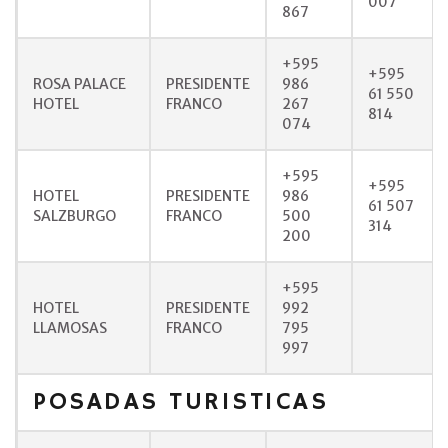
007
867
+595
+595
ROSA PALACE
PRESIDENTE
986
61 550
HOTEL
FRANCO
267
814
074
+595
+595
HOTEL
PRESIDENTE
986
61 507
SALZBURGO
FRANCO
500
314
200
+595
HOTEL
PRESIDENTE
992
LLAMOSAS
FRANCO
795
997
POSADAS TURISTICAS