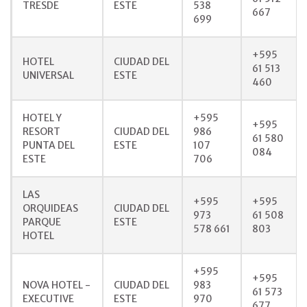
TRESDE
ESTE
538
667
699
+595
HOTEL
CIUDAD DEL
61 513
UNIVERSAL
ESTE
460
HOTEL Y
+595
+595
RESORT
CIUDAD DEL
986
61 580
PUNTA DEL
ESTE
107
084
ESTE
706
LAS
+595
+595
ORQUIDEAS
CIUDAD DEL
973
61 508
PARQUE
ESTE
578 661
803
HOTEL
+595
+595
NOVA HOTEL -
CIUDAD DEL
983
61 573
EXECUTIVE
ESTE
970
677