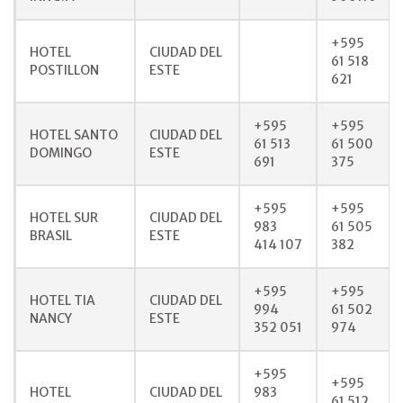
+595
HOTEL
CIUDAD DEL
61 518
POSTILLON
ESTE
621
+595
+595
HOTEL SANTO
CIUDAD DEL
61 513
61 500
DOMINGO
ESTE
691
375
+595
+595
HOTEL SUR
CIUDAD DEL
983
61 505
BRASIL
ESTE
414 107
382
+595
+595
HOTEL TIA
CIUDAD DEL
994
61 502
NANCY
ESTE
352 051
974
+595
+595
HOTEL
CIUDAD DEL
983
61 512