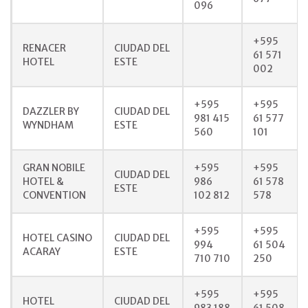
096
+595
RENACER
CIUDAD DEL
61 571
HOTEL
ESTE
002
+595
+595
DAZZLER BY
CIUDAD DEL
981 415
61 577
WYNDHAM
ESTE
560
101
GRAN NOBILE
+595
+595
CIUDAD DEL
HOTEL &
986
61 578
ESTE
CONVENTION
102 812
578
+595
+595
HOTEL CASINO
CIUDAD DEL
994
61 504
ACARAY
ESTE
710 710
250
+595
+595
HOTEL
CIUDAD DEL