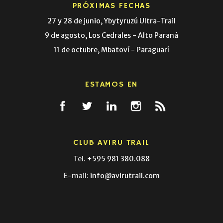
PRÓXIMAS FECHAS
27 y 28 de junio, Ybytyruzú Ultra-Trail
9 de agosto, Los Cedrales - Alto Paraná
11 de octubre, Mbatoví - Paraguarí
ESTAMOS EN
CLUB AVIRU TRAIL
Tel.
+595 981 380.088
E-mail:
info@avirutrail.com