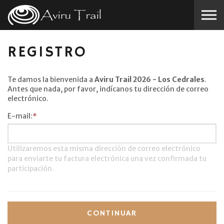
Skip to the content
REGISTRO
Te damos la bienvenida a
Aviru Trail 2026 - Los Cedrales
.
Antes que nada, por favor, indícanos tu dirección de correo
electrónico.
E-mail:
*
Utilizaremos esta misma dirección de correo electrónico
para enviarte tu factura electrónica una vez confirmada tu
participación.
CONTINUAR