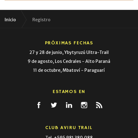
Inicio
Registro
PRÓXIMAS FECHAS
27 y 28 de junio, Ybytyruzú Ultra-Trail
9 de agosto, Los Cedrales - Alto Paraná
11 de octubre, Mbatoví - Paraguarí
ESTAMOS EN
CLUB AVIRU TRAIL
Tel.
+595 981 380.088