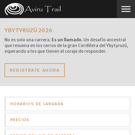
Skip to the content
YBYTYRUZÚ 2026
No es solo una carrera.
Es un llamado.
Un desafío ancestral
que resuena en los cerros de la gran Cordillera del Ybytyruzú,
esperando a los que tienen el coraje de responder.
REGISTRATE AHORA
HORARIOS DE LARGADA
PRECIOS