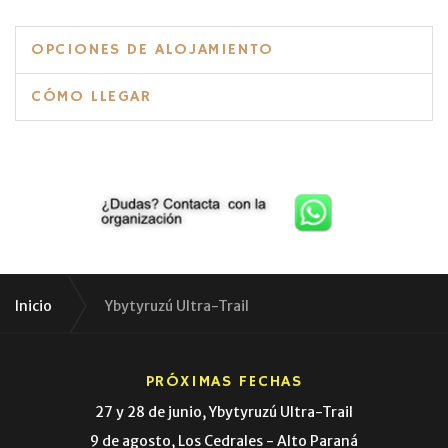
OPCIONES DE ALOJAMIENTO
CÓMO LLEGAR
Inicio
Ybytyruzú Ultra-Trail
PRÓXIMAS FECHAS
27 y 28 de junio, Ybytyruzú Ultra-Trail
9 de agosto, Los Cedrales - Alto Paraná